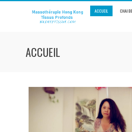
ACCUEIL
CHAI BE
ACCUEIL