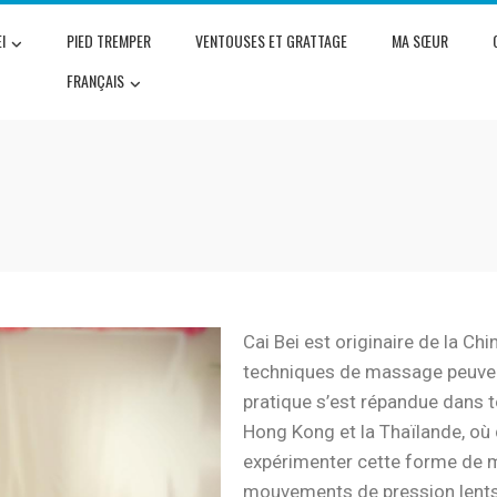
I
PIED TREMPER
VENTOUSES ET GRATTAGE
MA SŒUR
FRANÇAIS
Cai Bei est originaire de la Ch
techniques de massage peuven
pratique s’est répandue dans 
Hong Kong et la Thaïlande, où
expérimenter cette forme de 
mouvements de pression lents