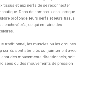
x tissus et aux nerfs de se reconnecter
phatique. Dans de nombreux cas, lorsque
laire profonde, leurs nerfs et leurs tissus
ou enchevêtrés, ce qui entraîne des
ulaires.
 traditionnel, les muscles ou les groupes
op serrés sont stimulés conjointement avec
ilisant des mouvements directionnels; soit
croisées ou des mouvements de pression