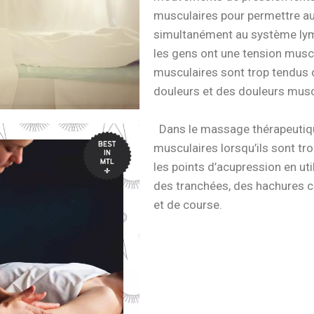
musculaires pour permettre au
simultanément au système lym
les gens ont une tension muscu
musculaires sont trop tendus 
douleurs et des douleurs musc
Dans le massage thérapeutique
musculaires lorsqu’ils sont tr
les points d’acupression en ut
des tranchées, des hachures 
et de course.