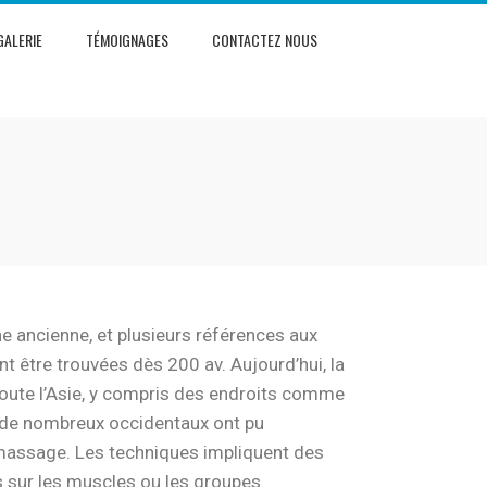
GALERIE
TÉMOIGNAGES
CONTACTEZ NOUS
ine ancienne, et plusieurs références aux
t être trouvées dès 200 av.
Aujourd’hui, la
toute l’Asie, y compris des endroits comme
 de nombreux occidentaux ont pu
massage.
Les techniques impliquent des
 sur les muscles ou les groupes