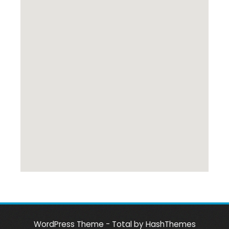
WordPress Theme - Total
by HashThemes