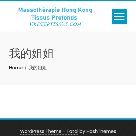
我的姐姐
Home
我的姐姐
WordPress Theme - Total
by HashThemes